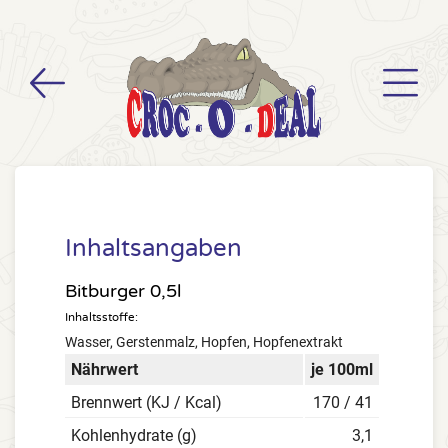
Inhaltsangaben
Bitburger 0,5l
Inhaltsstoffe:
Wasser, Gerstenmalz, Hopfen, Hopfenextrakt
Nährwert
je 100ml
Brennwert (KJ / Kcal)
170 / 41
Kohlenhydrate (g)
3,1