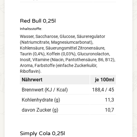
Red Bull 0,25l
Inhaltsstoffe:
Wasser, Saccharose, Glucose, Säureregulator
(Natriumcitrate, Magnesiumcarbonat),
Kohlensäure, Säuerungsmittel Zitronensäure,
Taurin (0,4%), Koffein (0,03%), Glucuronolacton,
Inosit, Vitamine (Niacin, Pantothensäure, B6, B12),
Aroma, Farbstoffe (einfache Zuckerkulör,
Riboflavin).
Nährwert
je 100ml
Brennwert (KJ / Kcal)
188,4 / 45
Kohlenhydrate (g)
11,3
davon Zucker (g)
10,7
Simply Cola 0,25l