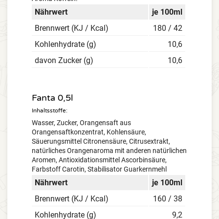
Nährwert
je 100ml
Brennwert (KJ / Kcal)
180 / 42
Kohlenhydrate (g)
10,6
davon Zucker (g)
10,6
Fanta 0,5l
Inhaltsstoffe:
Wasser, Zucker, Orangensaft aus
Orangensaftkonzentrat, Kohlensäure,
Säuerungsmittel Citronensäure, Citrusextrakt,
natürliches Orangenaroma mit anderen natürlichen
Aromen, Antioxidationsmittel Ascorbinsäure,
Farbstoff Carotin, Stabilisator Guarkernmehl
Nährwert
je 100ml
Brennwert (KJ / Kcal)
160 / 38
Kohlenhydrate (g)
9,2