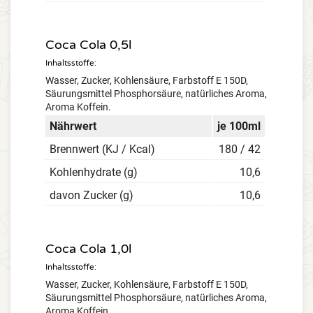
Coca Cola 0,5l
Inhaltsstoffe:
Wasser, Zucker, Kohlensäure, Farbstoff E 150D,
Säurungsmittel Phosphorsäure, natürliches Aroma,
Aroma Koffein.
Nährwert
je 100ml
Brennwert (KJ / Kcal)
180 / 42
Kohlenhydrate (g)
10,6
davon Zucker (g)
10,6
Coca Cola 1,0l
Inhaltsstoffe:
Wasser, Zucker, Kohlensäure, Farbstoff E 150D,
Säurungsmittel Phosphorsäure, natürliches Aroma,
Aroma Koffein.