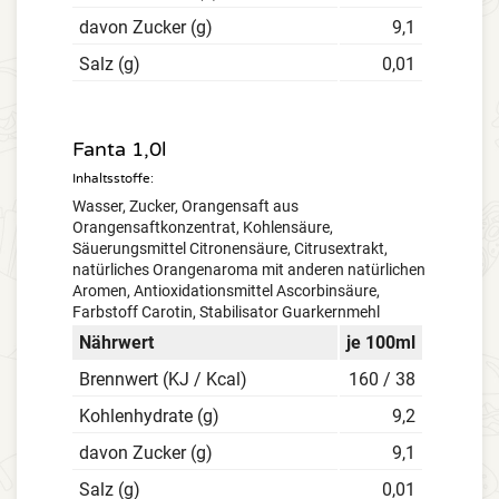
davon Zucker (g)
9,1
Salz (g)
0,01
Fanta 1,0l
Inhaltsstoffe:
Wasser, Zucker, Orangensaft aus
Orangensaftkonzentrat, Kohlensäure,
Säuerungsmittel Citronensäure, Citrusextrakt,
natürliches Orangenaroma mit anderen natürlichen
Aromen, Antioxidationsmittel Ascorbinsäure,
Farbstoff Carotin, Stabilisator Guarkernmehl
Nährwert
je 100ml
Brennwert (KJ / Kcal)
160 / 38
Kohlenhydrate (g)
9,2
davon Zucker (g)
9,1
Salz (g)
0,01