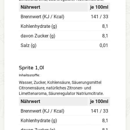
Nährwert
je 100ml
Brennwert (KJ / Kcal)
141 / 33
Kohlenhydrate (g)
8,1
davon Zucker (g)
8,1
Salz (g)
0,01
Sprite 1,0l
Inhaltsstoffe:
Wasser, Zucker, Kohlensäure, Säuerungsmittel
Citronensäure, natürliches Zitronen- und
Limettenaroma, Säureregulator Natriumcitrate.
Nährwert
je 100ml
Brennwert (KJ / Kcal)
141 / 33
Kohlenhydrate (g)
8,1